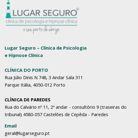
Lugar Seguro – Clínica de Psicologia
e Hipnose Clínica
CLÍNICA DO PORTO
Rua Júlio Dinis N 748, 3 Andar Sala 311
Parque Itália, 4050-012 Porto
CLÍNICA DE PAREDES
Rua do Calvário nº 11, 2º andar - consultório 9 (traseiras do
tribunal) 4580-057 Castelões de Cepêda - Paredes
Email
geral@lugarseguro.pt