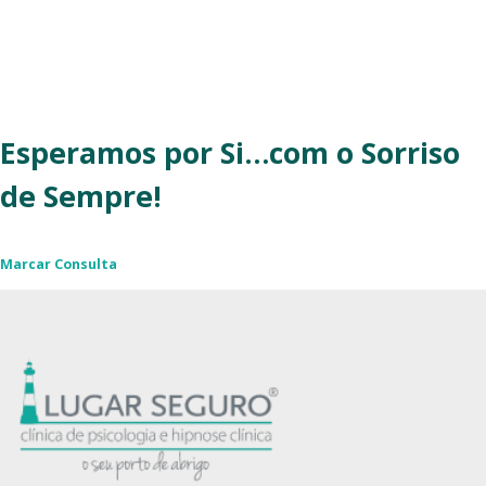
Venha conhecer-nos!
Podemos ajudá-lo a reencontrar o
equilíbrio que deseja!
Esperamos por Si…com o Sorriso
de Sempre!
Marcar Consulta