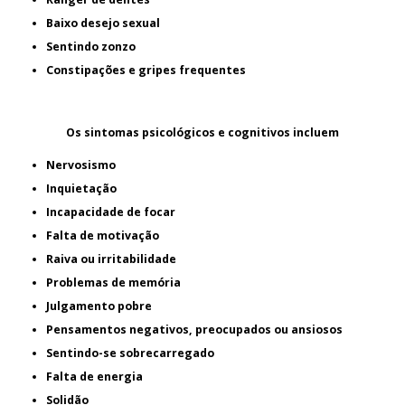
Baixo desejo sexual
Sentindo zonzo
Constipações e gripes frequentes
Os sintomas psicológicos e cognitivos incluem
Nervosismo
Inquietação
Incapacidade de focar
Falta de motivação
Raiva ou irritabilidade
Problemas de memória
Julgamento pobre
Pensamentos negativos, preocupados ou ansiosos
Sentindo-se sobrecarregado
Falta de energia
Solidão