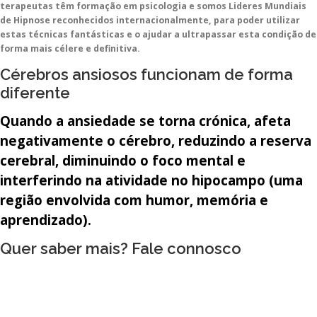
terapeutas têm formação em psicologia e somos Lideres Mundiais
de Hipnose reconhecidos internacionalmente, para poder utilizar
estas técnicas fantásticas e o ajudar a ultrapassar esta condição de
forma mais célere e definitiva.
Cérebros ansiosos funcionam de forma
diferente
Quando a ansiedade se torna crónica, afeta
negativamente o cérebro, reduzindo a reserva
cerebral, diminuindo o foco mental e
interferindo na atividade no hipocampo (uma
região envolvida com humor, memória e
aprendizado).
Quer saber mais? Fale connosco
geral@lugarseguro.pt
915 100 103 / 223 267 608