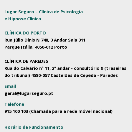
Lugar Seguro – Clínica de Psicologia
e Hipnose Clínica
CLÍNICA DO PORTO
Rua Júlio Dinis N 748, 3 Andar Sala 311
Parque Itália, 4050-012 Porto
CLÍNICA DE PAREDES
Rua do Calvário nº 11, 2º andar - consultório 9 (traseiras
do tribunal) 4580-057 Castelões de Cepêda - Paredes
Email
geral@lugarseguro.pt
Telefone
915 100 103 (Chamada para a rede móvel nacional)
Horário de Funcionamento