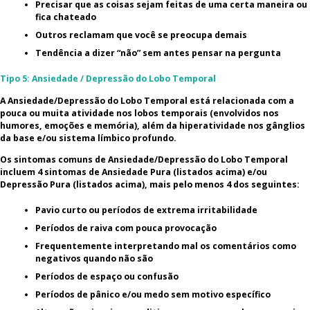
Precisar que as coisas sejam feitas de uma certa maneira ou
fica chateado
Outros reclamam que você se preocupa demais
Tendência a dizer “não” sem antes pensar na pergunta
Tipo 5: Ansiedade / Depressão do Lobo Temporal
A Ansiedade/Depressão do Lobo Temporal está relacionada com a
pouca ou muita atividade nos lobos temporais (envolvidos nos
humores, emoções e memória), além da hiperatividade nos gânglios
da base e/ou sistema límbico profundo.
Os sintomas comuns de Ansiedade/Depressão do Lobo Temporal
incluem 4 sintomas de Ansiedade Pura (listados acima) e/ou
Depressão Pura (listados acima), mais pelo menos 4 dos seguintes:
Pavio curto ou períodos de extrema irritabilidade
Períodos de raiva com pouca provocação
Frequentemente interpretando mal os comentários como
negativos quando não são
Períodos de espaço ou confusão
Períodos de pânico e/ou medo sem motivo específico