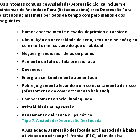
Os sintomas comuns de Ansiedade/Depressão Cíclica incluem 4
sintomas de Ansiedade Pura (listados acima) e/ou Depressão Pura
(listados acima) mais períodos de tempo com pelo menos 4 dos
seguintes:
Humor anormalmente elevado, deprimido ou ansioso
Diminuição da necessidade de sono, sentindo-se enérgico
com muito menos sono do que o habitual
Noções grandiosas, ideias ou planos
Aumento da fala ou fala pressionada
Devaneios
Energia acentuadamente aumentada
Pobre julgamento levando a um comportamento de risco
(afastamento do comportamento habitual)
Comportamento social inadequado
Irritabilidade ou agressão
Pensamento delirante ou psicótico
Tipo 7: Ansiedade/Depressão Desfocada
A Ansiedade/Depressão desfocada está associada à baixa
atividade no córtex pré-frontal (PFC), além de alta