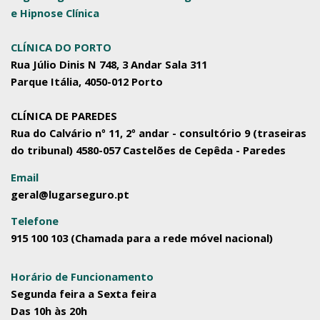
e Hipnose Clínica
CLÍNICA DO PORTO
Rua Júlio Dinis N 748, 3 Andar Sala 311
Parque Itália, 4050-012 Porto
CLÍNICA DE PAREDES
Rua do Calvário nº 11, 2º andar - consultório 9 (traseiras
do tribunal) 4580-057 Castelões de Cepêda - Paredes
Email
geral@lugarseguro.pt
Telefone
915 100 103 (Chamada para a rede móvel nacional)
Horário de Funcionamento
Segunda feira a Sexta feira
Das 10h às 20h