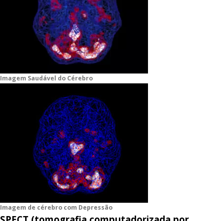
Imagem Saudável do Cérebro
Imagem de cérebro com Depressão
SPECT (tomografia computadorizada por