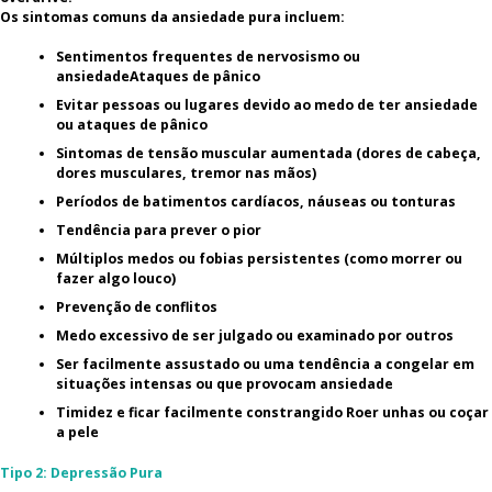
Os sintomas comuns da ansiedade pura incluem:
Sentimentos frequentes de nervosismo ou
ansiedadeAtaques de pânico
Evitar pessoas ou lugares devido ao medo de ter ansiedade
ou ataques de pânico
Sintomas de tensão muscular aumentada (dores de cabeça,
dores musculares, tremor nas mãos)
Períodos de batimentos cardíacos, náuseas ou tonturas
Tendência para prever o pior
Múltiplos medos ou fobias persistentes (como morrer ou
fazer algo louco)
Prevenção de conflitos
Medo excessivo de ser julgado ou examinado por outros
Ser facilmente assustado ou uma tendência a congelar em
situações intensas ou que provocam ansiedade
Timidez e ficar facilmente constrangido Roer unhas ou coçar
a pele
Tipo 2: Depressão Pura