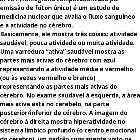
emissão de fóton único) é um estudo de
medicina nuclear que avalia o fluxo sanguíneo
e a atividade no cérebro.
Basicamente, ele mostra três coisas: atividade
saudável, pouca atividade ou muita atividade.
Uma varredura “ativa” saudável mostra as
partes mais ativas do cérebro com azul
representando a atividade média e vermelho
(ou às vezes vermelho e branco)
representando as partes mais ativas do
cérebro. No exame saudável à esquerda, a área
mais ativa está no cerebelo, na parte
posterior/inferior do cérebro. A imagem do
cérebro à direita mostra hiperatividade no
sistema límbico profundo (o centro emocional
do cérebro), um padrão comumente visto na