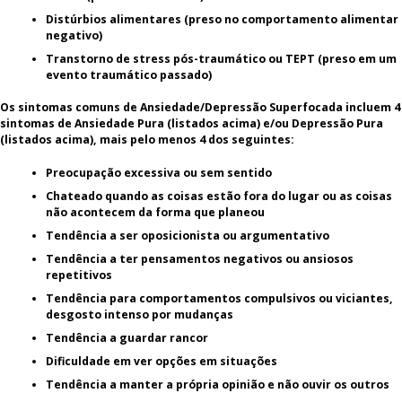
Distúrbios alimentares (preso no comportamento alimentar
negativo)
Transtorno de stress pós-traumático ou TEPT (preso em um
evento traumático passado)
Os sintomas comuns de Ansiedade/Depressão Superfocada incluem 4
sintomas de Ansiedade Pura (listados acima) e/ou Depressão Pura
(listados acima), mais pelo menos 4 dos seguintes:
Preocupação excessiva ou sem sentido
Chateado quando as coisas estão fora do lugar ou as coisas
não acontecem da forma que planeou
Tendência a ser oposicionista ou argumentativo
Tendência a ter pensamentos negativos ou ansiosos
repetitivos
Tendência para comportamentos compulsivos ou viciantes,
desgosto intenso por mudanças
Tendência a guardar rancor
Dificuldade em ver opções em situações
Tendência a manter a própria opinião e não ouvir os outros