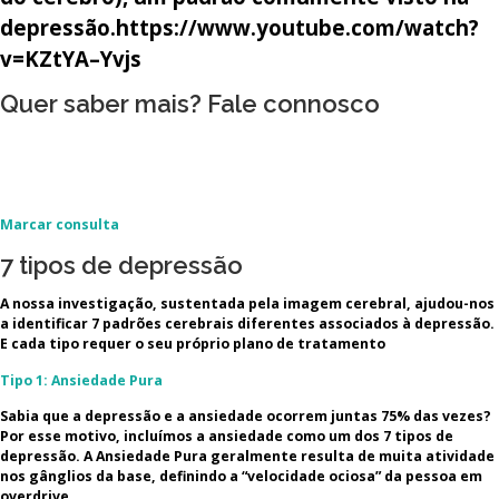
depressão.https://www.youtube.com/watch?
v=KZtYA–Yvjs
Quer saber mais? Fale connosco
geral@lugarseguro.pt
223 267 608 / 915 100 103
Marcar consulta
7 tipos de depressão
A nossa investigação, sustentada pela imagem cerebral, ajudou-nos
a identificar 7 padrões cerebrais diferentes associados à depressão.
E cada tipo requer o seu próprio plano de tratamento
Tipo 1: Ansiedade Pura
Sabia que a depressão e a ansiedade ocorrem juntas 75% das vezes?
Por esse motivo, incluímos a ansiedade como um dos 7 tipos de
depressão. A Ansiedade Pura geralmente resulta de muita atividade
nos gânglios da base, definindo a “velocidade ociosa” da pessoa em
overdrive.