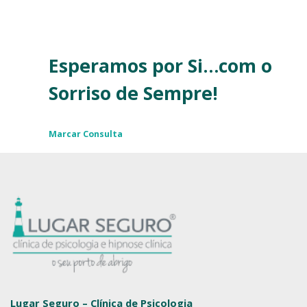
ajudá-lo a reencontrar o
equilíbrio que deseja.
Esperamos por Si…com o
Sorriso de Sempre!
Marcar Consulta
Lugar Seguro – Clínica de Psicologia