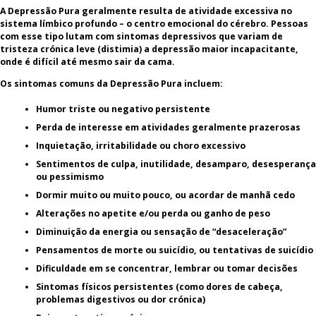
A Depressão Pura geralmente resulta de atividade excessiva no
sistema límbico profundo – o centro emocional do cérebro. Pessoas
com esse tipo lutam com sintomas depressivos que variam de
tristeza crónica leve (distimia) a depressão maior incapacitante,
onde é difícil até mesmo sair da cama.
Os sintomas comuns da Depressão Pura incluem:
Humor triste ou negativo persistente
Perda de interesse em atividades geralmente prazerosas
Inquietação, irritabilidade ou choro excessivo
Sentimentos de culpa, inutilidade, desamparo, desesperança
ou pessimismo
Dormir muito ou muito pouco, ou acordar de manhã cedo
Alterações no apetite e/ou perda ou ganho de peso
Diminuição da energia ou sensação de “desaceleração”
Pensamentos de morte ou suicídio, ou tentativas de suicídio
Dificuldade em se concentrar, lembrar ou tomar decisões
Sintomas físicos persistentes (como dores de cabeça,
problemas digestivos ou dor crónica)