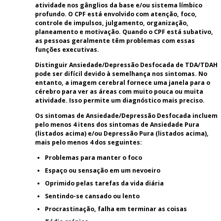
atividade nos gânglios da base e/ou sistema límbico
profundo. O CPF está envolvido com atenção, foco,
controle de impulsos, julgamento, organização,
planeamento e motivação. Quando o CPF está subativo,
as pessoas geralmente têm problemas com essas
funções executivas.
Distinguir Ansiedade/Depressão Desfocada de TDA/TDAH
pode ser difícil devido à semelhança nos sintomas. No
entanto, a imagem cerebral fornece uma janela para o
cérebro para ver as áreas com muito pouca ou muita
atividade. Isso permite um diagnóstico mais preciso.
Os sintomas de Ansiedade/Depressão Desfocada incluem
pelo menos 4 itens dos sintomas de Ansiedade Pura
(listados acima) e/ou Depressão Pura (listados acima),
mais pelo menos 4 dos seguintes:
Problemas para manter o foco
Espaço ou sensação em um nevoeiro
Oprimido pelas tarefas da vida diária
Sentindo-se cansado ou lento
Procrastinação, falha em terminar as coisas